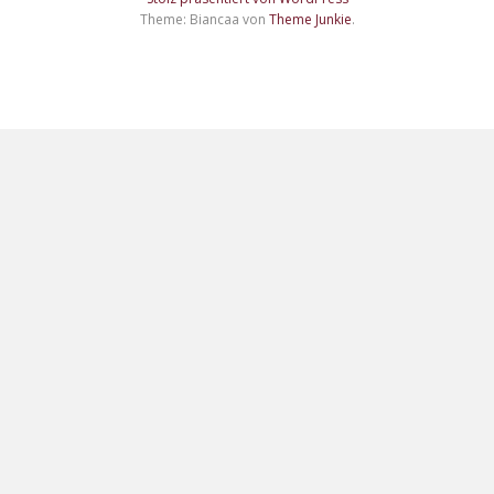
Theme: Biancaa von
Theme Junkie
.