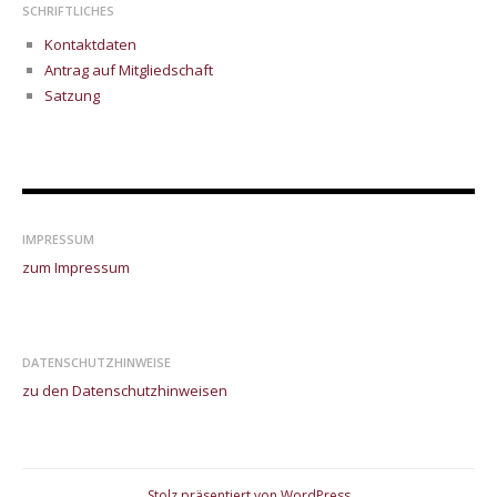
SCHRIFTLICHES
Kontaktdaten
Antrag auf Mitgliedschaft
Satzung
IMPRESSUM
zum Impressum
DATENSCHUTZHINWEISE
zu den Datenschutzhinweisen
Stolz präsentiert von WordPress