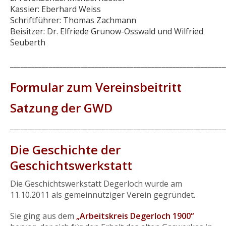
Kassier: Eberhard Weiss
BAUERNKRIEG
Schriftführer: Thomas Zachmann
Beisitzer: Dr. Elfriede Grunow-Osswald und Wilfried
IMPRESSUM
Seuberth
/
DATENSCHUTZ
_____________________________________________________________
Formular zum Vereinsbeitritt
Satzung der GWD
_____________________________________________________________
Die Geschichte der
Geschichtswerkstatt
Die Geschichtswerkstatt Degerloch wurde am
11.10.2011 als gemeinnütziger Verein gegründet.
Sie ging aus dem
„Arbeitskreis Degerloch 1900“