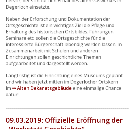
hervor, der sich für den Erhalt des alten Gaswerkes in
Degerloch einsetzte.
Neben der Erforschung und Dokumentation der
Ortsgeschichte ist ein wichtiges Ziel die Pflege und
Erhaltung des historischen Ortsbildes. Führungen,
Seminare etc. sollen die Ortsgeschichte für die
interessierte Bürgerschaft lebendig werden lassen. In
Zusammenarbeit mit Schulen und anderen
Einrichtungen sollen geschichtliche Themen
aufgearbeitet und dargestellt werden.
Langfristig ist die Einrichtung eines Museums geplant
und wir haben jetzt mitten im Degerlocher Ortskern
im
⇒ Alten Dekanatsgebäude
eine einmalige Chance
dafür!
_____________________________________________________________
09.03.2019: Offizielle Eröffnung der
„Werkstatt Geschichte“