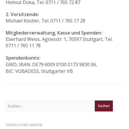
Helmut Doka, Tel. 0711 / 765 72 87
2. Vorsitzende:
Michael Köstler, Tel. 0711 / 765 17 28
Mitgliederverwaltung, Kasse und Spenden:
Eberhard Weiss, Agnesstr. 1, 70597 Stuttgart, Tel.
0711 / 765 11 78
Spendenkonto:
GWD, IBAN: DE79 6009 0100 0173 9830 06,
BIC: VOBADESS, Stuttgarter VB
Suchen
nach:
DEGERLOCHER WAPPEN