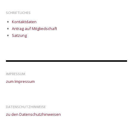
SCHRIFTLICHES
Kontaktdaten
Antrag auf Mitgliedschaft
Satzung
IMPRESSUM
zum Impressum
DATENSCHUTZHINWEISE
zu den Datenschutzhinweisen