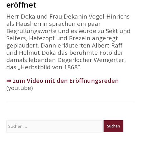
eröffnet
Herr Doka und Frau Dekanin Vogel-Hinrichs
als Hausherrin sprachen ein paar
Begrüßungsworte und es wurde zu Sekt und
Selters, Hefezopf und Brezeln angeregt
geplaudert. Dann erläuterten Albert Raff
und Helmut Doka das berühmte Foto der
damals lebenden Degerlocher Wengerter,
das „Herbstbild von 1868“
.
⇒ zum Video mit den Eröffnungsreden
(youtube)
Suchen
nach: