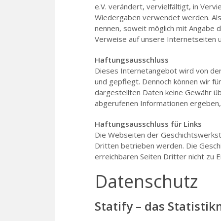
e.V. verändert, vervielfältigt, in Ver
Wiedergaben verwendet werden. Als Q
nennen, soweit möglich mit Angabe d
Verweise auf unsere Internetseiten u
Haftungsausschluss
Dieses Internetangebot wird von der 
und gepflegt. Dennoch können wir für d
dargestellten Daten keine Gewähr ü
abgerufenen Informationen ergeben,
Haftungsausschluss für Links
Die Webseiten der Geschichtswerksta
Dritten betrieben werden. Die Geschi
erreichbaren Seiten Dritter nicht zu E
Datenschutz
Statify – das Statisti