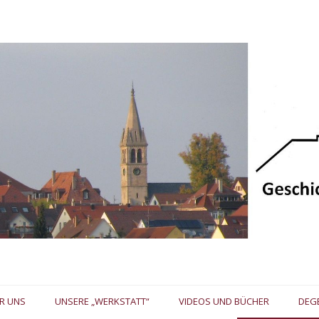
R UNS
UNSERE „WERKSTATT“
VIDEOS UND BÜCHER
DEG