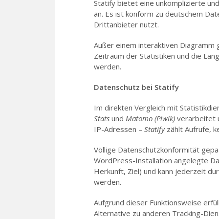
Statify bietet eine unkomplizierte u
an. Es ist konform zu deutschem Dat
Drittanbieter nutzt.
Außer einem interaktiven Diagramm gi
Zeitraum der Statistiken und die Län
werden.
Datenschutz bei Statify
Im direkten Vergleich mit Statistikdi
Stats
und
Matomo (Piwik)
verarbeitet 
IP-Adressen –
Statify
zählt Aufrufe, k
Völlige Datenschutzkonformität gepaa
WordPress-Installation angelegte Da
Herkunft, Ziel) und kann jederzeit d
werden.
Aufgrund dieser Funktionsweise erfül
Alternative zu anderen Tracking-Dien