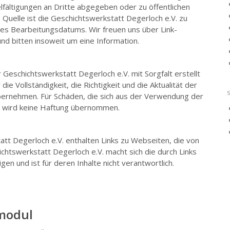
vielfältigungen an Dritte abgegeben oder zu öffentlichen
uelle ist die Geschichtswerkstatt Degerloch e.V. zu
es Bearbeitungsdatums. Wir freuen uns über Link-
nd bitten insoweit um eine Information.
Geschichtswerkstatt Degerloch e.V. mit Sorgfalt erstellt
ie Vollständigkeit, die Richtigkeit und die Aktualität der
bernehmen. Für Schäden, die sich aus der Verwendung der
 wird keine Haftung übernommen.
tt Degerloch e.V. enthalten Links zu Webseiten, die von
chtswerkstatt Degerloch e.V. macht sich die durch Links
igen und ist für deren Inhalte nicht verantwortlich.
kmodul