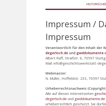
HISTORISCH
Impressum / D
Impressum
Verantwortlich für den Inhalt der
degerloch.de
und
gwddokumente.
Albert Raff, Straifstr. 6, 70597 Stuttg
Mail: info@geschichtswerkstatt-dege
Webmaster:
N. Müller, Hoffeldstr. 233, 70597 Stu
Urheberrechtsnachweis (Copyright
Alle auf diesen Internetseiten
geschi
degerloch.de
und
gwddokumente.de
urheberrechtlich geschützt. Sie dür