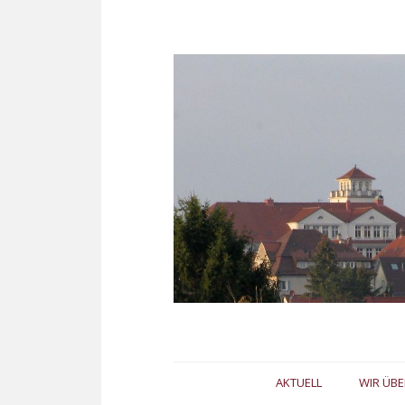
Zum
AKTUELL
WIR ÜBE
Inhalt
springen