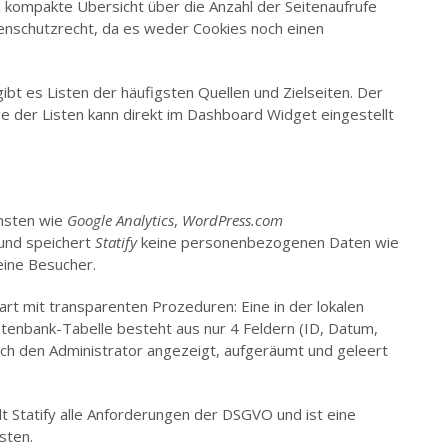
nd kompakte Übersicht über die Anzahl der Seitenaufrufe
enschutzrecht, da es weder Cookies noch einen
bt es Listen der häufigsten Quellen und Zielseiten. Der
ge der Listen kann direkt im Dashboard Widget eingestellt
ensten wie
Google Analytics
,
WordPress.com
und speichert
Statify
keine personenbezogenen Daten wie
eine Besucher.
rt mit transparenten Prozeduren: Eine in der lokalen
tenbank-Tabelle besteht aus nur 4 Feldern (ID, Datum,
urch den Administrator angezeigt, aufgeräumt und geleert
lt Statify alle Anforderungen der DSGVO und ist eine
sten.