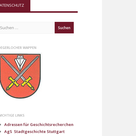
DATENSCHUTZ
Suchen
ach:
DEGERLOCHER WAPPEN
WICHTIGE LINKS
Adressen für Geschichtsrecherchen
AgS Stadtgeschichte Stuttgart