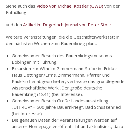
Siehe auch das
Video von Michael Köstler (GWD)
von der
Enthüllung
und den
Artikel im Degerloch Journal von Peter Stotz
Weitere Veranstaltungen, die die Geschichtswerkstatt in
den nächsten Wochen zum Bauernkrieg plant:
Gemeinsamer Besuch des Bauernkriegsmuseums
Böblingen mit Führung.
Exkursion zur Wilhelm-Zimmermann-Stube im Fricker-
Haus Dettingen/Erms. Zimmermann, Pfarrer und
Paulskirchenabgeordneter, verfasste das grundlegende
wissenschaftliche Werk „Der große deutsche
Bauernkrieg (1841) (bei Interesse).
Gemeinsamer Besuch Große Landesausstellung
„UFFRUR“ – 500 Jahre Bauernkrieg“, Bad Schussenried
(bei Interesse)
Die genauen Daten der Veranstaltungen werden auf
unserer Homepage veröffentlicht und aktualisiert, dazu