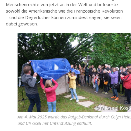
Menschenrechte von jetzt an in der Welt und befeuerte
sowohl die Amerikanische wie die Französische Revolution
– und die Degerlocher können zumindest sagen, sie seien
dabei gewesen.
Am 4. Mai 2025 wurde das Ratgeb-Denkmal durch Colyn Hein
und Uli Gsell mit Unterstützung enthüllt.